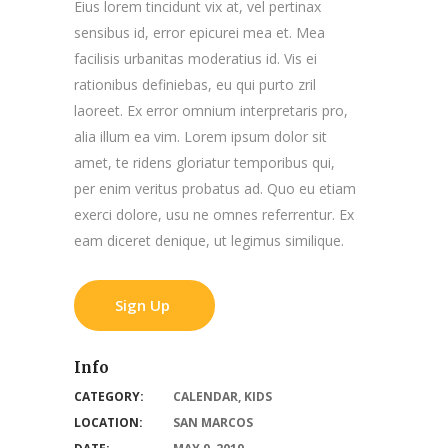
Eius lorem tincidunt vix at, vel pertinax
sensibus id, error epicurei mea et. Mea
facilisis urbanitas moderatius id. Vis ei
rationibus definiebas, eu qui purto zril
laoreet. Ex error omnium interpretaris pro,
alia illum ea vim. Lorem ipsum dolor sit
amet, te ridens gloriatur temporibus qui,
per enim veritus probatus ad. Quo eu etiam
exerci dolore, usu ne omnes referrentur. Ex
eam diceret denique, ut legimus similique.
Sign Up
Info
CATEGORY:
CALENDAR
,
KIDS
LOCATION:
SAN MARCOS