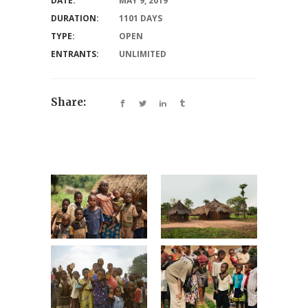
DATE:
MAY 9, 2019
DURATION:
1101 DAYS
TYPE:
OPEN
ENTRANTS:
UNLIMITED
Share: