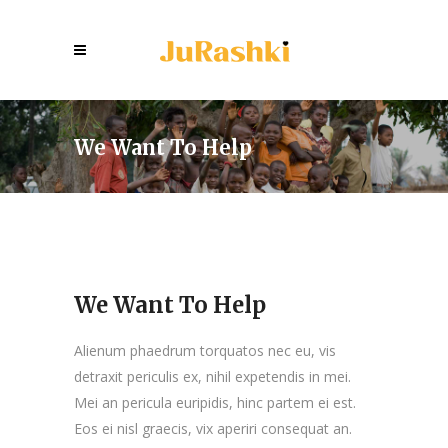
We Want To Help
We Want To Help
Alienum phaedrum torquatos nec eu, vis
detraxit periculis ex, nihil expetendis in mei.
Mei an pericula euripidis, hinc partem ei est.
Eos ei nisl graecis, vix aperiri consequat an.