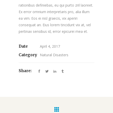
rationibus definiebas, eu qui purto zril laoreet.
Ex error omnium interpretaris pro, alia illum
ea vim. Eos ei nisl graecis, vix aperiri
consequat an. Eius lorem tincidunt vix at, vel
pertinax sensibus id, error epicurei mea et.
Date
April 4, 2017
Category
Natural Disasters
Share: