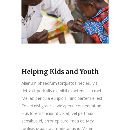
Helping Kids and Youth
Alienum phaedrum torquatos nec eu, vis
detraxit periculis ex, nihil expetendis in mei.
Mei an pericula euripidis, hinc partem ei est.
Eos ei nisl graecis, vix aperiri consequat an.
Eius lorem tincidunt vix at, vel pertinax
sensibus id, error epicurei mea et. Mea
facilisis urbanitas moderatius id. Vis ei