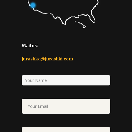
Mail us:
jurashka@jurashki.com