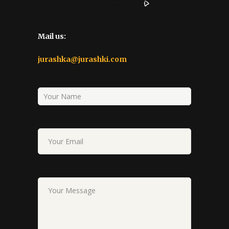
Mail us:
jurashka@jurashki.com