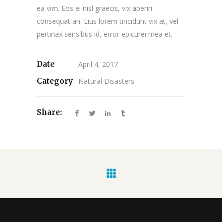
ea vim. Eos ei nisl graecis, vix aperiri
consequat an. Eius lorem tincidunt vix at, vel
pertinax sensibus id, error epicurei mea et.
Date
April 4, 2017
Category
Natural Disasters
Share: