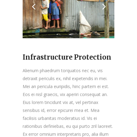
Infrastructure Protection
Alienum phaedrum torquatos nec eu, vis
detraxit periculis ex, nihil expetendis in mei.
Mei an pericula euripidis, hinc partem ei est.
Eos ei nisl graecis, vix aperiri consequat an.
Eius lorem tincidunt vix at, vel pertinax
sensibus id, error epicurei mea et. Mea
facilisis urbanitas moderatius id. Vis ei
rationibus definiebas, eu qui purto zril laoreet.
Ex error omnium interpretaris pro, alia illum